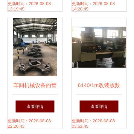
海通鲁机械设备革
其工艺重要性
更新时间：2026-08-08
更新时间：2026-08-08
13:19:45
14:26:45
新包装解决方案
车间机械设备的管
6140/1m改装版数
理与优化策略
控旋风铣 腾创机械
查看详情
查看详情
的技术革新之路
更新时间：2026-08-08
更新时间：2026-08-08
22:20:43
03:52:45