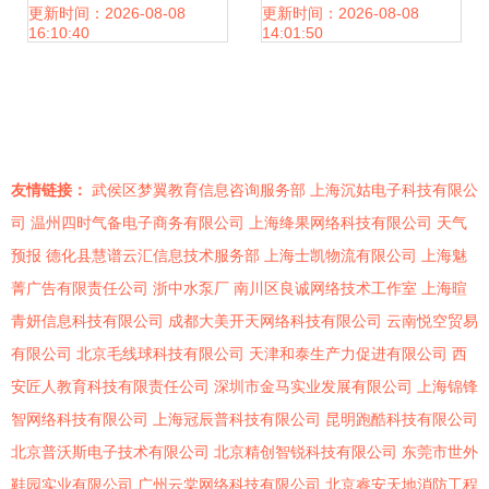
装备
绿色回收产业升级
更新时间：2026-08-08
更新时间：2026-08-08
16:10:40
14:01:50
友情链接：
武侯区梦翼教育信息咨询服务部
上海沉姑电子科技有限公
司
温州四时气备电子商务有限公司
上海绛果网络科技有限公司
天气
预报
德化县慧谱云汇信息技术服务部
上海士凯物流有限公司
上海魅
菁广告有限责任公司
浙中水泵厂
南川区良诚网络技术工作室
上海暄
青妍信息科技有限公司
成都大美开天网络科技有限公司
云南悦空贸易
有限公司
北京毛线球科技有限公司
天津和泰生产力促进有限公司
西
安匠人教育科技有限责任公司
深圳市金马实业发展有限公司
上海锦锋
智网络科技有限公司
上海冠辰普科技有限公司
昆明跑酷科技有限公司
北京普沃斯电子技术有限公司
北京精创智锐科技有限公司
东莞市世外
鞋园实业有限公司
广州云棠网络科技有限公司
北京睿安天地消防工程