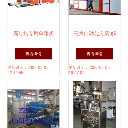
底封袋专用单张折
高效自动化方案 解
袋机 上海青浦机械
析注塑机供料与聚
查看详情
查看详情
设备的高效之选
氨酯发泡浇注机选
更新时间：2026-08-08
更新时间：2026-08-08
22:19:55
19:47:09
购指南