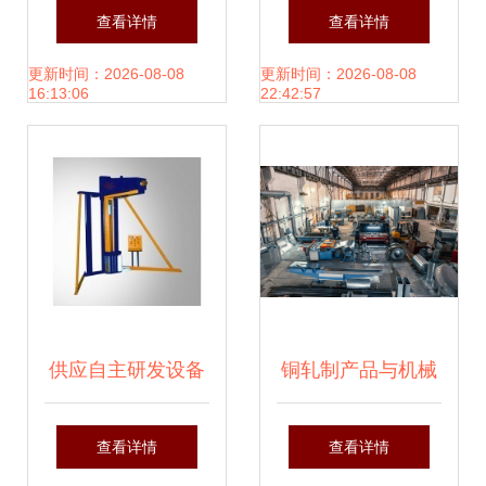
反渗透设备的深度
锈 雄文机械钢管抛
查看详情
查看详情
解析与优选指南
丸机助力工业制造
更新时间：2026-08-08
更新时间：2026-08-08
16:13:06
22:42:57
升级
供应自主研发设备
铜轧制产品与机械
悬臂式缠绕机 – 上
设备的协同发展及
查看详情
查看详情