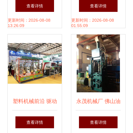
新选择 东塑包装机
进技术 永生机械设
查看详情
查看详情
在线咨询服务全面
备实现无尾料加工
更新时间：2026-08-08
更新时间：2026-08-08
13:26:09
01:55:09
启动
新突破
塑料机械前沿 驱动
永茂机械厂 佛山油
制造业革新的核心
压废纸打包机助力
查看详情
查看详情