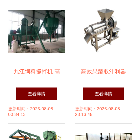
九江饲料搅拌机 高
高效果蔬取汁利器
效混合，养殖必备
舜工机械2.5T螺旋
查看详情
查看详情
——河南发得机械
榨汁机解析
更新时间：2026-08-08
更新时间：2026-08-08
00:34:13
23:13:45
设备详解